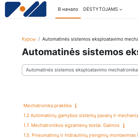
Перейти к основному содержанию
В начало
DĖSTYTOJAMS
Курсы
Automatinės sistemos eksploatavimo mecha
Automatinės sistemos ek
Категории курсов
Mechatronika praktika
1.2 Automatinių gamybos sistemų pavarų ir mechaniz
1.7. Mechatronikos egzamenų testai. Galinos
1.5. Pneumatinių ir hidraulinių įrenginių montavimas 