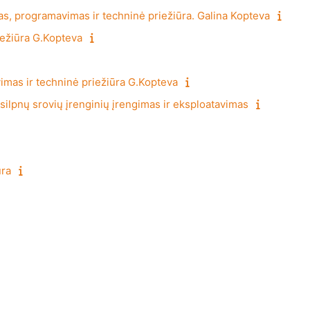
s, programavimas ir techninė priežiūra. Galina Kopteva
iežiūra G.Kopteva
avimas ir techninė priežiūra G.Kopteva
, silpnų srovių įrenginių įrengimas ir eksploatavimas
ūra