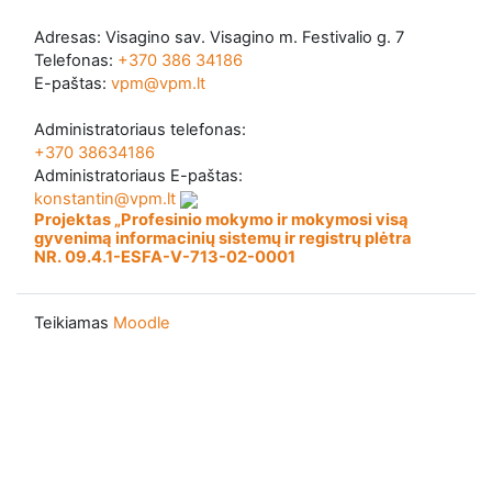
Adresas: Visagino sav. Visagino m. Festivalio g. 7
Telefonas:
+370 386 34186
E-paštas:
vpm@vpm.lt
Administratoriaus telefonas:
+370 38634186
Administratoriaus E-paštas:
konstantin@vpm.lt
Projektas „Profesinio mokymo ir mokymosi visą
gyvenimą informacinių sistemų ir registrų plėtra
NR. 09.4.1-ESFA-V-713-02-0001
Teikiamas
Moodle