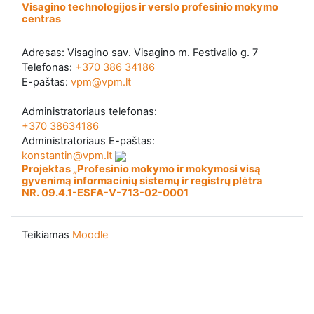
Visagino technologijos ir verslo profesinio mokymo
centras
Adresas: Visagino sav. Visagino m. Festivalio g. 7
Telefonas:
+370 386 34186
E-paštas:
vpm@vpm.lt
Administratoriaus telefonas:
+370 38634186
Administratoriaus E-paštas:
konstantin@vpm.lt
Projektas „Profesinio mokymo ir mokymosi visą
gyvenimą informacinių sistemų ir registrų plėtra
NR. 09.4.1-ESFA-V-713-02-0001
Teikiamas
Moodle