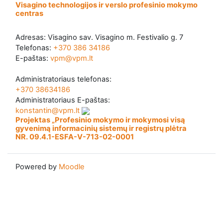
Visagino technologijos ir verslo profesinio mokymo
centras
Adresas: Visagino sav. Visagino m. Festivalio g. 7
Telefonas:
+370 386 34186
E-paštas:
vpm@vpm.lt
Administratoriaus telefonas:
+370 38634186
Administratoriaus E-paštas:
konstantin@vpm.lt
Projektas „Profesinio mokymo ir mokymosi visą
gyvenimą informacinių sistemų ir registrų plėtra
NR. 09.4.1-ESFA-V-713-02-0001
Powered by
Moodle