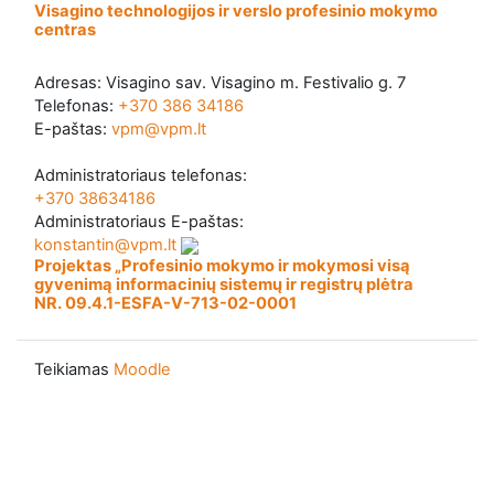
Visagino technologijos ir verslo profesinio mokymo
centras
Adresas: Visagino sav. Visagino m. Festivalio g. 7
Telefonas:
+370 386 34186
E-paštas:
vpm@vpm.lt
Administratoriaus telefonas:
+370 38634186
Administratoriaus E-paštas:
konstantin@vpm.lt
Projektas „Profesinio mokymo ir mokymosi visą
gyvenimą informacinių sistemų ir registrų plėtra
NR. 09.4.1-ESFA-V-713-02-0001
Teikiamas
Moodle