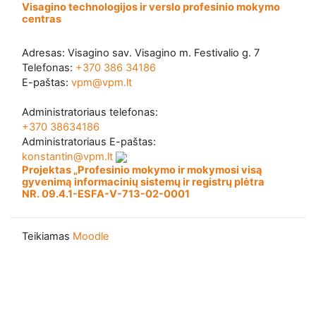
Visagino technologijos ir verslo profesinio mokymo
centras
Adresas: Visagino sav. Visagino m. Festivalio g. 7
Telefonas:
+370 386 34186
E-paštas:
vpm@vpm.lt
Administratoriaus telefonas:
+370 38634186
Administratoriaus E-paštas:
konstantin@vpm.lt
Projektas „Profesinio mokymo ir mokymosi visą
gyvenimą informacinių sistemų ir registrų plėtra
NR. 09.4.1-ESFA-V-713-02-0001
Teikiamas
Moodle