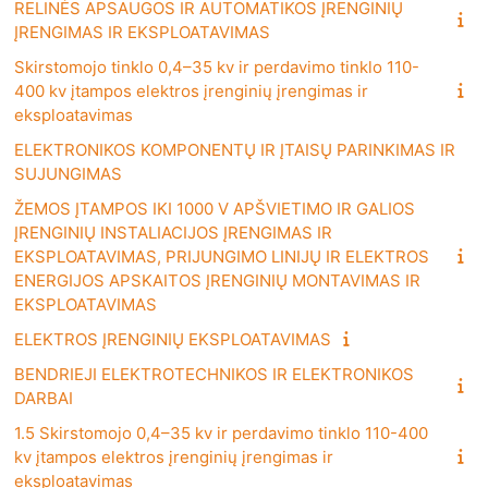
RELINĖS APSAUGOS IR AUTOMATIKOS ĮRENGINIŲ
ĮRENGIMAS IR EKSPLOATAVIMAS
Skirstomojo tinklo 0,4–35 kv ir perdavimo tinklo 110-
400 kv įtampos elektros įrenginių įrengimas ir
eksploatavimas
ELEKTRONIKOS KOMPONENTŲ IR ĮTAISŲ PARINKIMAS IR
SUJUNGIMAS
ŽEMOS ĮTAMPOS IKI 1000 V APŠVIETIMO IR GALIOS
ĮRENGINIŲ INSTALIACIJOS ĮRENGIMAS IR
EKSPLOATAVIMAS, PRIJUNGIMO LINIJŲ IR ELEKTROS
ENERGIJOS APSKAITOS ĮRENGINIŲ MONTAVIMAS IR
EKSPLOATAVIMAS
ELEKTROS ĮRENGINIŲ EKSPLOATAVIMAS
BENDRIEJI ELEKTROTECHNIKOS IR ELEKTRONIKOS
DARBAI
1.5 Skirstomojo 0,4–35 kv ir perdavimo tinklo 110-400
kv įtampos elektros įrenginių įrengimas ir
eksploatavimas