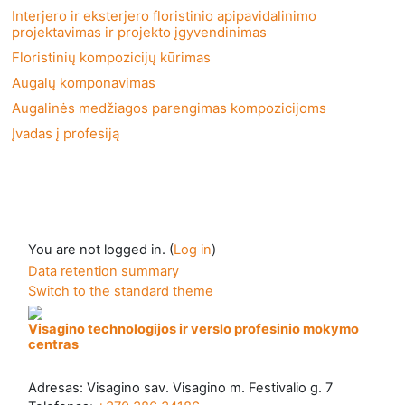
Interjero ir eksterjero floristinio apipavidalinimo
projektavimas ir projekto įgyvendinimas
Floristinių kompozicijų kūrimas
Augalų komponavimas
Augalinės medžiagos parengimas kompozicijoms
Įvadas į profesiją
You are not logged in. (
Log in
)
Data retention summary
Switch to the standard theme
Visagino technologijos ir verslo profesinio mokymo
centras
Adresas: Visagino sav. Visagino m. Festivalio g. 7