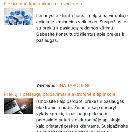
Elektroninė komunikacija su vartotoju
Išmanysite klientų tipus, jų elgseną virtualioje
aplinkoje lemiančius veiksnius. Susipažinsite
su prekių ir paslaugų reklamos kūrimu.
Gebėsite konsultuoti klientus apie prekes ir
paslaugas.
Учитель:
LINA TARUTIENĖ
Prekių ir paslaugų pardavimas elektroninėje aplinkoje
Išmoksite kaip parduoti prekes ir paslaugas
elektroniniu būdu. Žinosite kaip sudaryti ir
vykdyti prekių ir paslaugų pirkimo ir
pardavimo sutartis elektroninėje aplinkoje,
kaip pristatyti prekes klientams. Susipažinsite