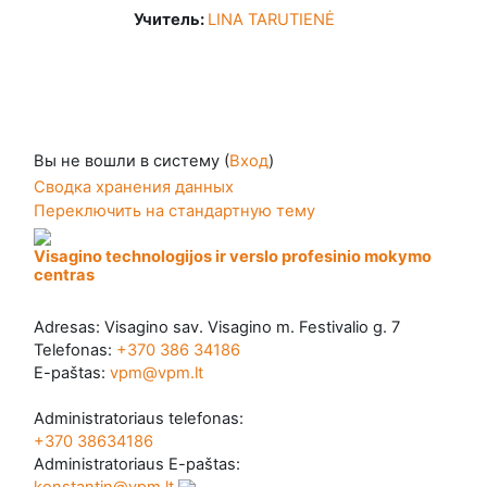
Учитель:
LINA TARUTIENĖ
Вы не вошли в систему (
Вход
)
Сводка хранения данных
Переключить на стандартную тему
Visagino technologijos ir verslo profesinio mokymo
centras
Adresas: Visagino sav. Visagino m. Festivalio g. 7
Telefonas:
+370 386 34186
E-paštas:
vpm@vpm.lt
Administratoriaus telefonas:
+370 38634186
Administratoriaus E-paštas: