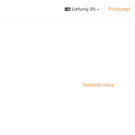
Lietuvių ‎(lt)‎
Prisijungti
Išskleisti viską